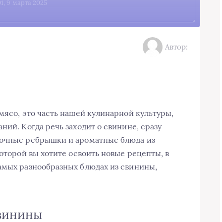
01, 9 марта 2025
Автор:
мясо, это часть нашей кулинарной культуры,
ний. Когда речь заходит о свинине, сразу
сочные ребрышки и ароматные блюда из
которой вы хотите освоить новые рецепты, в
амых разнообразных блюдах из свинины,
свинины