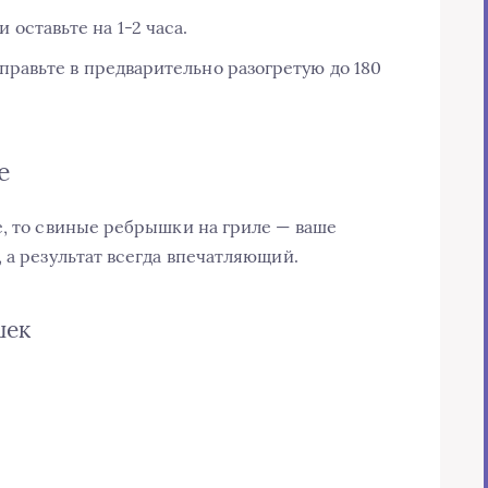
оставьте на 1-2 часа.
тправьте в предварительно разогретую до 180
е
е, то свиные ребрышки на гриле — ваше
 а результат всегда впечатляющий.
шек