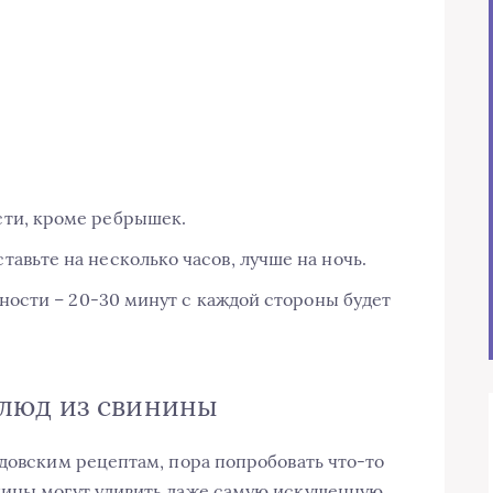
сти, кроме ребрышек.
авьте на несколько часов, лучше на ночь.
вности – 20-30 минут с каждой стороны будет
люд из свинины
едовским рецептам, пора попробовать что-то
нины могут удивить даже самую искушенную