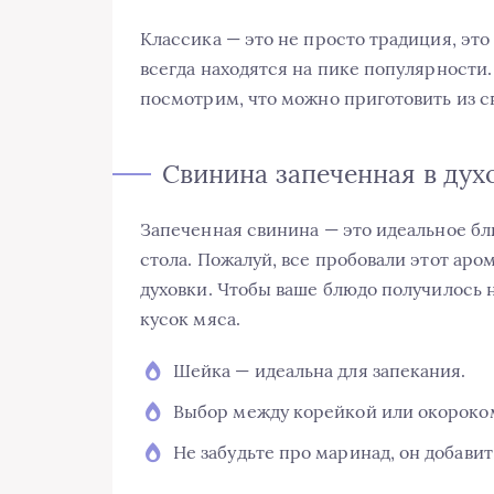
Классика — это не просто традиция, эт
всегда находятся на пике популярности.
посмотрим, что можно приготовить из с
Свинина запеченная в дух
Запеченная свинина — это идеальное б
стола. Пожалуй, все пробовали этот аром
духовки. Чтобы ваше блюдо получилось
кусок мяса.
Шейка — идеальна для запекания.
Выбор между корейкой или окороком
Не забудьте про маринад, он добавит