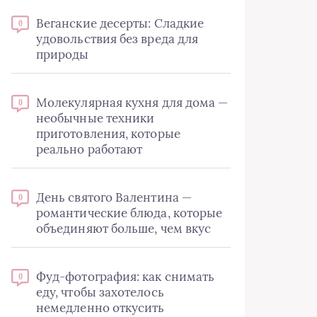
Веганские десерты: Сладкие
0
удовольствия без вреда для
природы
Молекулярная кухня для дома —
0
необычные техники
приготовления, которые
реально работают
День святого Валентина —
0
романтические блюда, которые
объединяют больше, чем вкус
Фуд-фотография: как снимать
0
еду, чтобы захотелось
немедленно откусить