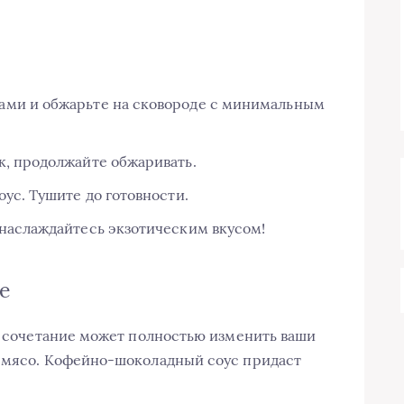
ами и обжарьте на сковороде с минимальным
к, продолжайте обжаривать.
оус. Тушите до готовности.
 наслаждайтесь экзотическим вкусом!
е
ое сочетание может полностью изменить ваши
ь мясо. Кофейно-шоколадный соус придаст