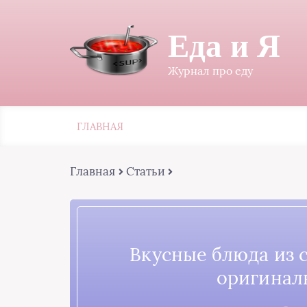
Еда и Я
Журнал про еду
ГЛАВНАЯ
Главная
Статьи
Вкусные блюда из 
оригинал