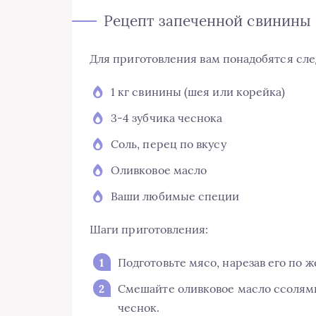
Рецепт запеченной свинины
Для приготовления вам понадобятся сл
1 кг свинины (шея или корейка)
3-4 зубчика чеснока
Соль, перец по вкусу
Оливковое масло
Ваши любимые специи
Шаги приготовления:
Подготовьте мясо, нарезав его по 
Смешайте оливковое масло ссолями
чеснок.