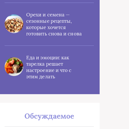
Орехи и семена —
сезонные рецепты,
которые хочется
готовить снова и снова
Еда и эмоции: как
тарелка решает
настроение и что с
этим делать
Обсуждаемое