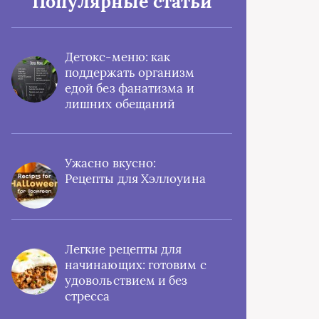
Популярные статьи
Детокс-меню: как
поддержать организм
едой без фанатизма и
лишних обещаний
Ужасно вкусно:
Рецепты для Хэллоуина
Легкие рецепты для
начинающих: готовим с
удовольствием и без
стресса