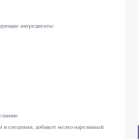
едующие ингредиенты:
желанию.
 и специями, добавьте мелко нарезанный