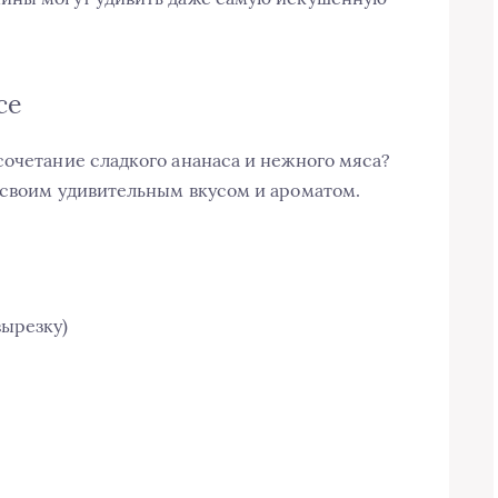
се
сочетание сладкого ананаса и нежного мяса?
 своим удивительным вкусом и ароматом.
вырезку)