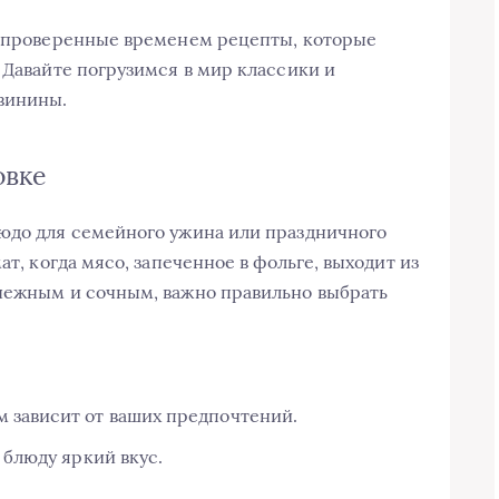
о проверенные временем рецепты, которые
 Давайте погрузимся в мир классики и
винины.
овке
людо для семейного ужина или праздничного
ат, когда мясо, запеченное в фольге, выходит из
 нежным и сочным, важно правильно выбрать
 зависит от ваших предпочтений.
 блюду яркий вкус.