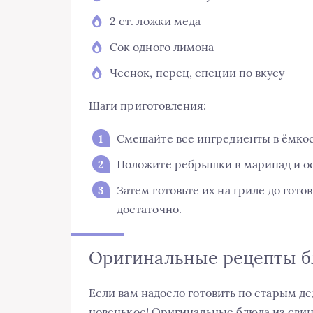
2 ст. ложки меда
Сок одного лимона
Чеснок, перец, специи по вкусу
Шаги приготовления:
Смешайте все ингредиенты в ёмко
Положите ребрышки в маринад и ост
Затем готовьте их на гриле до гото
достаточно.
Оригинальные рецепты б
Если вам надоело готовить по старым д
новенькое! Оригинальные блюда из сви