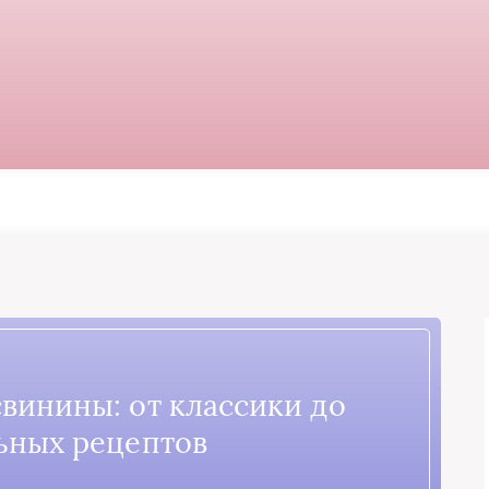
свинины: от классики до
ьных рецептов