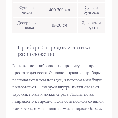
Суповая
Супы и
400-700 мл
миска
бульоны
Десертная
Десерты и
16-20 см
тарелка
фрукты
Приборы: порядок и логика
расположения
Разложение приборов — не про ритуал, а про
простоту для гостя. Основное правило: приборы
располагают в том порядке, в котором ими будут
пользоваться — снаружи внутрь. Вилки слева от
тарелки, ножи и ложки справа. Лезвие ножа
направлено к тарелке. Если есть несколько вилок
или ложек, самая внешняя — для первого блюда.