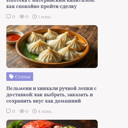
как спокойно пройти сделку
0
0
1 мин.
Статьи
Пельмени и хинкали ручной лепки с
доставкой: как выбрать, заказать и
сохранить вкус как домашний
0
0
4 мин.