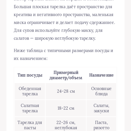
Большая плоская тарелка даёт пространство для
креатива и негативного пространства, маленькая
миска ограничивает и делает подачу сдержаннее.
Для супов используйте глубокую миску, для
салатов — широкую неглубокую тарелку.
Ниже таблица с типичными размерами посуды и
их назначением:
Примерный
Тип посуды
Назначение
диаметр/объем
Обеденная
Основные
24-28 см
тарелка
блюда
Салатная
Салаты,
18-22 см
тарелка
закуски
Тарелка для
22-26 см,
Паста,
пасты
неглубокая
ризотто