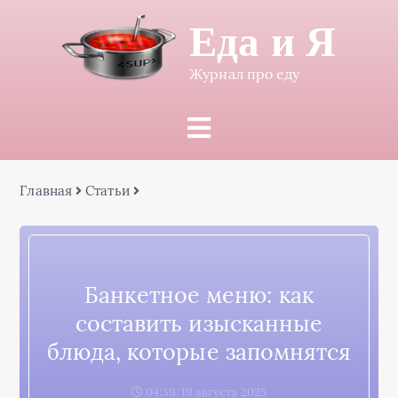
Еда и Я
Журнал про еду
Главная
Статьи
Банкетное меню: как
составить изысканные
блюда, которые запомнятся
04:39, 19 августа 2025