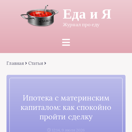
Еда и Я
Журнал про еду
Главная
Статьи
Ипотека с материнским
капиталом: как спокойно
пройти сделку
12:14, 9 июля 2026