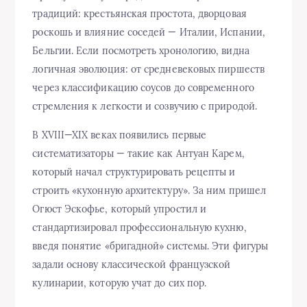
традиций: крестьянская простота, дворцовая
роскошь и влияние соседей — Италии, Испании,
Бельгии. Если посмотреть хронологию, видна
логичная эволюция: от средневековых пиршеств
через классификацию соусов до современного
стремления к легкости и созвучию с природой.
В XVIII—XIX веках появились первые
систематизаторы — такие как Антуан Карем,
который начал структурировать рецепты и
строить «кухонную архитектуру». За ним пришел
Огюст Эскофье, который упростил и
стандартизировал профессиональную кухню,
введя понятие «бригадной» системы. Эти фигуры
задали основу классической французской
кулинарии, которую учат до сих пор.