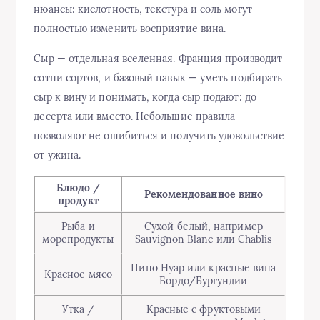
нюансы: кислотность, текстура и соль могут
полностью изменить восприятие вина.
Сыр — отдельная вселенная. Франция производит
сотни сортов, и базовый навык — уметь подбирать
сыр к вину и понимать, когда сыр подают: до
десерта или вместо. Небольшие правила
позволяют не ошибиться и получить удовольствие
от ужина.
Блюдо /
Рекомендованное вино
продукт
Рыба и
Сухой белый, например
морепродукты
Sauvignon Blanc или Chablis
Пино Нуар или красные вина
Красное мясо
Бордо/Бургундии
Утка /
Красные с фруктовыми