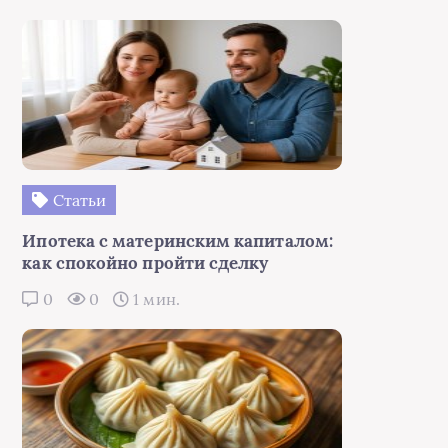
Статьи
Ипотека с материнским капиталом:
как спокойно пройти сделку
0
0
1 мин.