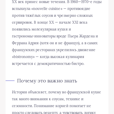
XX век принес новые течения. В 1960—1970‑е годы
вспыхнула «nouvelle cuisine» — противоядие
против тяжёлых соусов и чрезмерно сложных
сервировок. В конце XX — начале XXI века
появились молекулярная кухня и
гастрономы‑инноваторы вроде Пьера Жардена и
Феррана Адрия (хотя он и не француз), а в самих
французских ресторанах укрепилось движение
«bistronomy» — когда высокая кулинария
встречается с демократичностью бистро.
Почему это важно знать
История объясняет, почему во французской кухне
так много внимания к соусам, технике и
сезонности. Понимание корней помогает не
просто следовать рецепту, а чувствовать логику