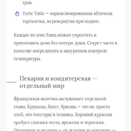
трав.
Tarte Tatin — карамелизированная яблочная
тарталетка, перевернутая при подаче.
Каждое из этих блюд можно упростить и
приготовить дома без потери души. Секрет часто в
качестве ингредиента и аккуратном контроле
температуры.
Пекарня и кондитерская —
отдельный мир
Французская выпечка заслуживает отдельной
главы. Круассан, багет, бриошь — это не просто
хлеб, это текстуры и техника. Хороший круассан
требует слоения теста, времени и терпения.
Пирожные и десерты — от эклеров до макаронс —