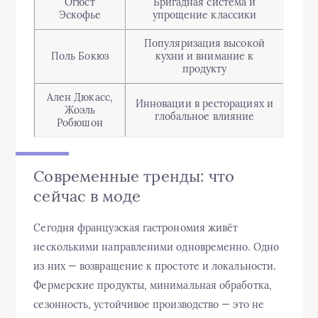
Огюст
Бригадная система и
Эскофье
упрощение классики
Популяризация высокой
Поль Бокюз
кухни и внимание к
продукту
Ален Дюкасс,
Инновации в ресторациях и
Жоэль
глобальное влияние
Робюшон
Современные тренды: что
сейчас в моде
Сегодня французская гастрономия живёт
несколькими направленими одновременно. Одно
из них — возвращение к простоте и локальности.
Фермерские продукты, минимальная обработка,
сезонность, устойчивое производство — это не