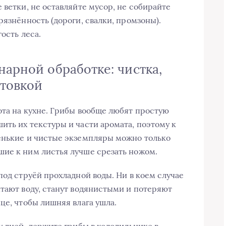
 ветки, не оставляйте мусор, не собирайте
рязнённость (дороги, свалки, промзоны).
ость леса.
нарной обработке: чистка,
отовкой
ота на кухне. Грибы вообще любят простую
ить их текстуры и части аромата, поэтому к
енькие и чистые экземпляры можно только
ие к ним листья лучше срезать ножом.
под струёй прохладной воды. Ни в коем случае
итают воду, станут водянистыми и потеряют
це, чтобы лишняя влага ушла.