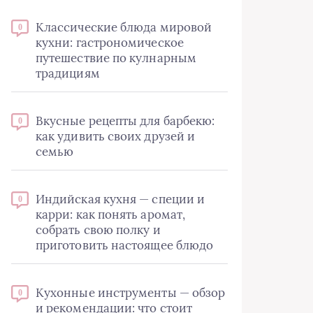
Классические блюда мировой
0
кухни: гастрономическое
путешествие по кулнарным
традициям
Вкусные рецепты для барбекю:
0
как удивить своих друзей и
семью
Индийская кухня — специи и
0
карри: как понять аромат,
собрать свою полку и
приготовить настоящее блюдо
Кухонные инструменты — обзор
0
и рекомендации: что стоит