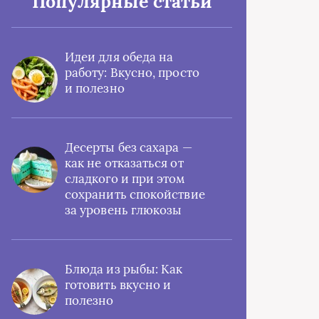
Популярные статьи
Идеи для обеда на
работу: Вкусно, просто
и полезно
Десерты без сахара —
как не отказаться от
сладкого и при этом
сохранить спокойствие
за уровень глюкозы
Блюда из рыбы: Как
готовить вкусно и
полезно