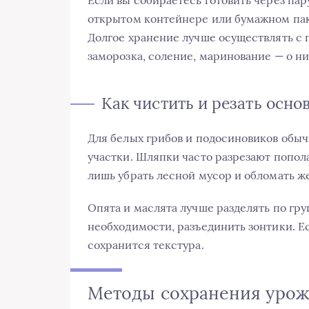
Если вы собираетесь готовить через пар
открытом контейнере или бумажном пак
Долгое хранение лучше осуществлять с
заморозка, соление, маринование — о н
Как чистить и резать осн
Для белых грибов и подосиновиков обыч
участки. Шляпки часто разрезают попол
лишь убрать лесной мусор и обломать ж
Опята и маслята лучше разделять по гру
необходимости, разъединить зонтики. Ес
сохранится текстура.
Методы сохранения урожа