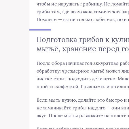
чтобы не нарушать грибницу. Не ломайте
грибы там, где возможна химическая заг
Помните — вы не только любитель, но и г
Подготовка грибов к кули
мытьё, хранение перед г
После сбора начинается аккуратная раб
обработку: чрезмерное мытьё может лиш
чистке стоит подходить деликатно. Мал
пройти салфеткой. Грязные или прилипш
Если мыть нужно, делайте это быстро и 
не замачивайте грибы надолго — они вп
вкус. После мытья разложите на полотен