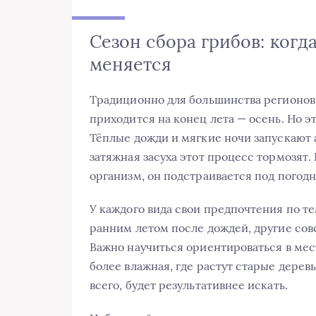
Сезон сбора грибов: когд
меняется
Традиционно для большинства регионов 
приходится на конец лета — осень. Но э
Тёплые дожди и мягкие ночи запускают 
затяжная засуха этот процесс тормозят
организм, он подстраивается под погодн
У каждого вида свои предпочтения по т
ранним летом после дождей, другие совс
Важно научиться ориентироваться в мест
более влажная, где растут старые деревь
всего, будет результативнее искать.