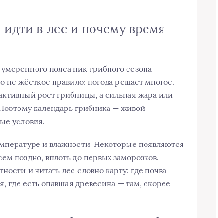
а идти в лес и почему время
умеренного пояса пик грибного сезона
то не жёсткое правило: погода решает многое.
активный рост грибницы, а сильная жара или
. Поэтому календарь грибника — живой
ые условия.
емпературе и влажности. Некоторые появляются
ем поздно, вплоть до первых заморозков.
ности и читать лес словно карту: где почва
я, где есть опавшая древесина — там, скорее