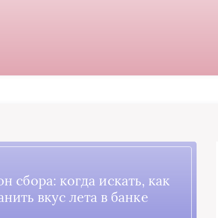
н сбора: когда искать, как
анить вкус лета в банке