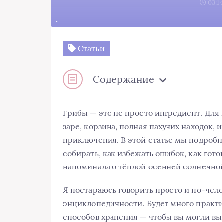
03:14
Статьи
Содержание
Грибы — это не просто ингредиент. Для м
заре, корзина, полная пахучих находок,
приключения. В этой статье мы подробн
собирать, как избежать ошибок, как гото
напоминала о тёплой осенней солнечно
Я постараюсь говорить просто и по-чело
энциклопедичности. Будет много практи
способов хранения — чтобы вы могли выб