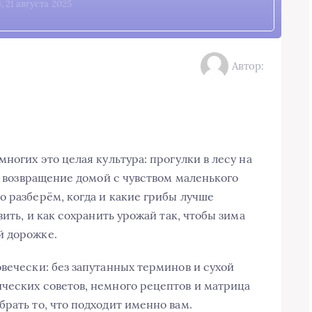
, 21 августа 2025
Автор:
ногих это целая культура: прогулки в лесу на
 и возвращение домой с чувством маленького
о разберём, когда и какие грибы лучше
вить, и как сохранить урожай так, чтобы зима
й дорожке.
вечески: без запутанных терминов и сухой
ческих советов, немного рецептов и матрица
рать то, что подходит именно вам.