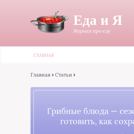
Еда и Я
Журнал про еду
ГЛАВНАЯ
Главная
Статьи
Грибные блюда — сезо
готовить, как сохр