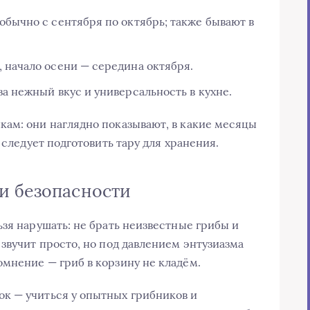
обычно с сентября по октябрь; также бывают в
, начало осени — середина октября.
за нежный вкус и универсальность в кухне.
ам: они наглядно показывают, в какие месяцы
 следует подготовить тару для хранения.
и безопасности
зя нарушать: не брать неизвестные грибы и
звучит просто, но под давлением энтузиазма
мнение — гриб в корзину не кладём.
к — учиться у опытных грибников и