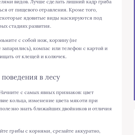
лями видов. Лучше сделать лишний кадр гриба
ься от пищевого отравления. Кроме того,
некоторые ядовитые виды маскируются под
рых стадиях развития.
озьмите с собой нож, корзину (не
 запарились), компас или телефон с картой и
щищать от клещей и колючек.
поведения в лесу
Начните с самых явных признаков: цвет
твие кольца, изменение цвета мякоти при
» полезно знать ближайших двойников и отличия
йте грибы с корнями, срезайте аккуратно,