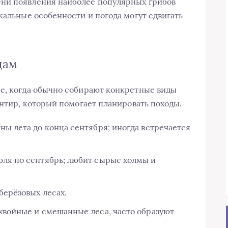
ни появления наиболее популярных грибов
кальные особенности и погода могут сдвигать
дам
ие, когда обычно собирают конкретные виды
ентир, который помогает планировать походы.
ины лета до конца сентября; иногда встречается
июля по сентябрь; любит сырые холмы и
 берёзовых лесах.
т хвойные и смешанные леса, часто образуют